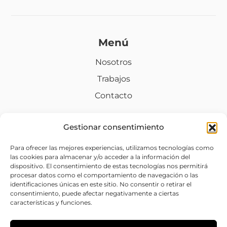
Menú
Nosotros
Trabajos
Contacto
Gestionar consentimiento
Legal
Para ofrecer las mejores experiencias, utilizamos tecnologías como
las cookies para almacenar y/o acceder a la información del
Aviso legal
dispositivo. El consentimiento de estas tecnologías nos permitirá
procesar datos como el comportamiento de navegación o las
Política de privacidad
identificaciones únicas en este sitio. No consentir o retirar el
consentimiento, puede afectar negativamente a ciertas
Política de cookies (UE)
características y funciones.
Accesibilidad