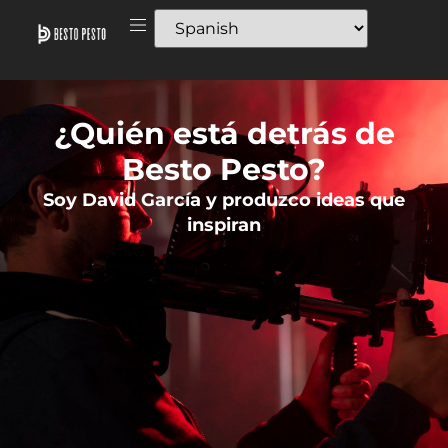
¿Quién está detrás de
Besto Pesto?
Soy David García y produzco ideas que
inspiran